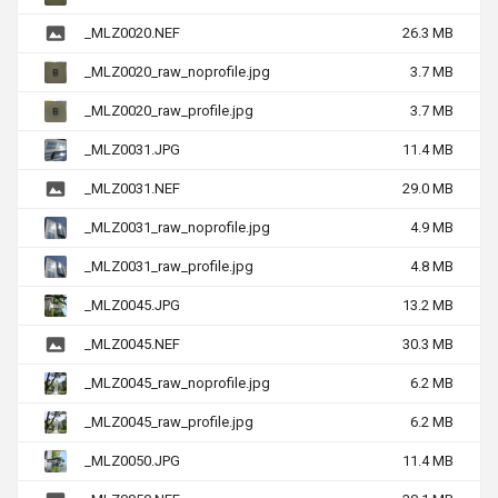
_MLZ0020.NEF
26.3 MB
_MLZ0020_raw_noprofile.jpg
3.7 MB
_MLZ0020_raw_profile.jpg
3.7 MB
_MLZ0031.JPG
11.4 MB
_MLZ0031.NEF
29.0 MB
_MLZ0031_raw_noprofile.jpg
4.9 MB
_MLZ0031_raw_profile.jpg
4.8 MB
_MLZ0045.JPG
13.2 MB
_MLZ0045.NEF
30.3 MB
_MLZ0045_raw_noprofile.jpg
6.2 MB
_MLZ0045_raw_profile.jpg
6.2 MB
_MLZ0050.JPG
11.4 MB